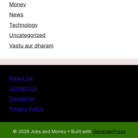
Money
News
Technology
Uncategorized
Vastu aur dharam
About Us
Contact Us
Disclaimer
Privacy Policy
© 2026 Jobs and Money
• Built with
GeneratePress