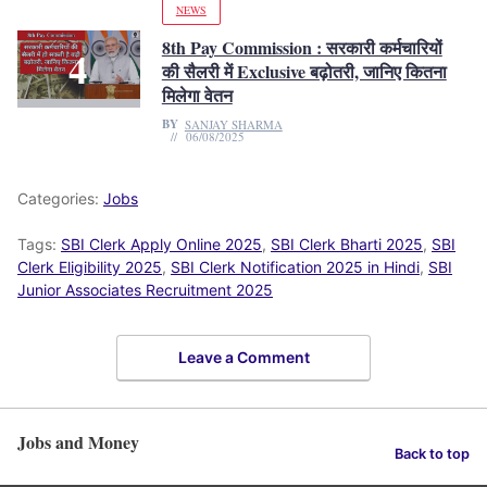
NEWS
8th Pay Commission : सरकारी कर्मचारियों
की सैलरी में Exclusive बढ़ोतरी, जानिए कितना
मिलेगा वेतन
BY
SANJAY SHARMA
06/08/2025
Categories:
Jobs
Tags:
SBI Clerk Apply Online 2025
,
SBI Clerk Bharti 2025
,
SBI
Clerk Eligibility 2025
,
SBI Clerk Notification 2025 in Hindi
,
SBI
Junior Associates Recruitment 2025
Leave a Comment
Jobs and Money
Back to top