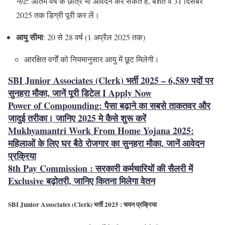
नोट
: अंतिम वर्ष के छात्र भी आवेदन कर सकते हैं, बशर्ते वे 31 दिसंबर
2025 तक डिग्री पूरी कर लें।
आयु सीमा
: 20 से 28 वर्ष (1 अप्रैल 2025 तक)
आरक्षित वर्गों को नियमानुसार आयु में छूट मिलेगी।
SBI Junior Associates (Clerk) भर्ती 2025 – 6,589 पदों पर
सुनहरा मौका, जानें पूरी डिटेल I Apply Now
Power of Compounding: पैसा बढ़ाने का सबसे ताकतवर और
जादुई तरीका। जानिए 2025 मे कैसे शुरू करें
Mukhyamantri Work From Home Yojana 2025:
महिलाओं के लिए घर बैठे रोजगार का सुनहरा मौका, जानें आवेदन
प्रक्रिया
8th Pay Commission : सरकारी कर्मचारियों की सैलरी में
Exclusive बढ़ोतरी, जानिए कितना मिलेगा वेतन
SBI Junior Associates (Clerk) भर्ती 2025 : चयन प्रक्रिया