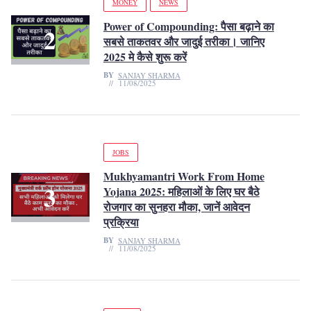
MONEY
NEWS
Power of Compounding: पैसा बढ़ाने का
सबसे ताकतवर और जादुई तरीका। जानिए
2025 मे कैसे शुरू करें
BY
SANJAY SHARMA
11/08/2025
JOBS
Mukhyamantri Work From Home
Yojana 2025: महिलाओं के लिए घर बैठे
रोजगार का सुनहरा मौका, जानें आवेदन
प्रक्रिया
BY
SANJAY SHARMA
11/08/2025