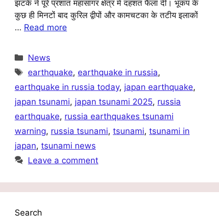
झटके ने पूरे प्रशांत महासागर क्षेत्र में दहशत फैला दी। भूकंप के
कुछ ही मिनटों बाद कुरिल द्वीपों और कामचटका के तटीय इलाकों
…
Read more
Categories
News
Tags
earthquake
,
earthquake in russia
,
earthquake in russia today
,
japan earthquake
,
japan tsunami
,
japan tsunami 2025
,
russia
earthquake
,
russia earthquakes tsunami
warning
,
russia tsunami
,
tsunami
,
tsunami in
japan
,
tsunami news
Leave a comment
Search