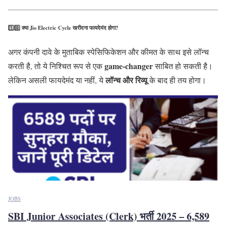
1️⃣0️⃣
क्या Jio Electric Cycle खरीदना फायदेमंद होगा?
अगर कंपनी दावे के मुताबिक स्पेसिफिकेशन और कीमत के साथ इसे लॉन्च
game-changer
करती है, तो ये निश्चित रूप से एक
साबित हो सकती है।
लॉन्च और रिव्यू
लेकिन असली फायदेमंद या नहीं, ये
के बाद ही तय होगा।
JOBS
SBI Junior Associates (Clerk) भर्ती 2025 – 6,589