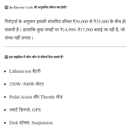
3️⃣
Jio Electric Cycle की अनुमानित कीमत क्या होगी?
रिपोर्ट्स के अनुसार इसकी संभावित कीमत ₹30,000 से ₹35,000 के बीच हो
सकती है। हालांकि कुछ जगहों पर ₹14,999–₹17,000 बताई जा रही है, जो
संभव नहीं लगता।
4️⃣
इस साइकिल में कौन-कौन से फीचर्स मिल सकते हैं?
Lithium-ion बैटरी
250W–500W मोटर
Pedal Assist और Throttle मोड
स्मार्ट डिस्प्ले, GPS
Disk ब्रेक्स, Suspension