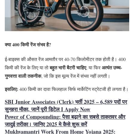
क्या 400 किमी रेंज संभव है?
ई-बाइक्स की औसत रेंज आमतौर पर 40-70 किलोमीटर तक होती है। 400
बहुत भारी बैटरी चाहिए
अत्यंत उच्च-
किमी की रेंज के लिए या तो
, या फिर
गुणवत्ता वाली तकनीक
, जो कि इस मूल्य रेंज में संभव नहीं लगती।
इसलिए:
400 किमी का दावा फिलहाल सिर्फ मार्केटिंग स्ट्रेटजी ही लगता है।
SBI Junior Associates (Clerk) भर्ती 2025 – 6,589 पदों पर
सुनहरा मौका, जानें पूरी डिटेल I Apply Now
Power of Compounding: पैसा बढ़ाने का सबसे ताकतवर और
जादुई तरीका। जानिए 2025 मे कैसे शुरू करें
Mukhyamantri Work From Home Yojana 2025: