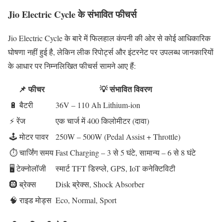
Jio Electric Cycle के संभावित फीचर्स
Jio Electric Cycle के बारे में फिलहाल कंपनी की ओर से कोई आधिकारिक
घोषणा नहीं हुई है, लेकिन लीक रिपोर्ट्स और इंटरनेट पर उपलब्ध जानकारियों
के आधार पर निम्नलिखित फीचर्स सामने आए हैं:
📌 फीचर
💡 संभावित विवरण
🔋 बैटरी
36V – 110 Ah Lithium‑ion
⚡ रेंज
एक चार्ज में 400 किलोमीटर (दावा)
🕹️ मोटर पावर
250W – 500W (Pedal Assist + Throttle)
⏱️ चार्जिंग समय
Fast Charging – 3 से 5 घंटे, सामान्य – 6 से 8 घंटे
🖥️ टेक्नोलॉजी
स्मार्ट TFT डिस्प्ले, GPS, IoT कनेक्टिविटी
🛞 ब्रेक्स
Disk ब्रेक्स, Shock Absorber
🧠 राइड मोड्स
Eco, Normal, Sport