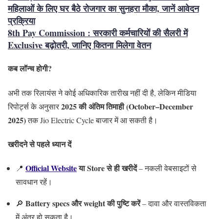
महिलाओं के लिए घर बैठे रोजगार का सुनहरा मौका, जानें आवेदन
प्रक्रिया
8th Pay Commission : सरकारी कर्मचारियों की सैलरी में
Exclusive बढ़ोतरी, जानिए कितना मिलेगा वेतन
कब लॉन्च होगी?
अभी तक रिलायंस ने कोई अधिकारिक तारीख नहीं दी है, लेकिन मीडिया
2025 की अंतिम तिमाही (October–December
रिपोर्ट्स के अनुसार
2025)
तक Jio Electric Cycle बाजार में आ सकती है।
खरीदने से पहले ध्यान दें
Official Website
या Store से ही खरीदें
📍
– नकली वेबसाइटों से
सावधान रहें।
Battery specs और weight की पुष्टि करें
🔎
– दावा और वास्तविकता
में अंतर हो सकता है।