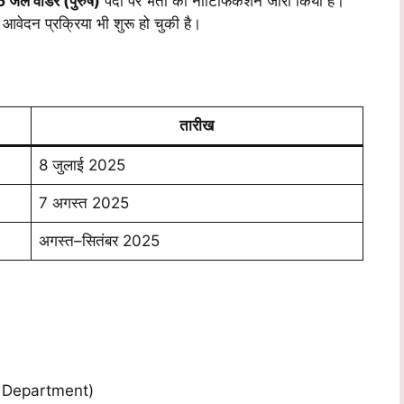
जेल वार्डर (पुरुष)
पदों पर भर्ती का नोटिफिकेशन जारी किया है।
आवेदन प्रक्रिया भी शुरू हो चुकी है।
तारीख
8 जुलाई 2025
7 अगस्त 2025
अगस्त–सितंबर 2025
on Department)