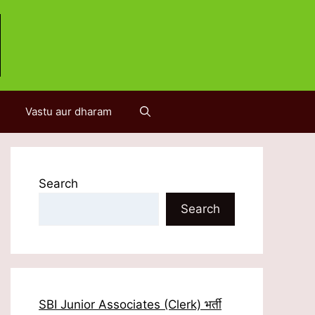
Vastu aur dharam
Search
Search
SBI Junior Associates (Clerk) भर्ती