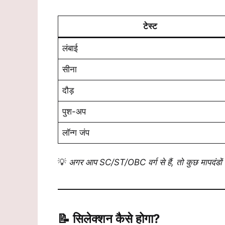
टेस्ट
लंबाई
सीना
दौड़
पुश-अप
लॉन्ग जंप
💡
अगर आप SC/ST/OBC वर्ग से हैं, तो कुछ मापदंडों 
📝 सिलेक्शन कैसे होगा?