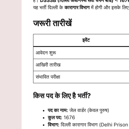
है।
DSSSB (दिल्ली अधीनस्थ सेवा चयन बोर्ड)
ने
1676 
यह भर्ती दिल्ली के
कारागार विभाग
में होगी और इसके लिए 
जरूरी तारीखें
इवेंट
आवेदन शुरू
आखिरी तारीख
संभावित परीक्षा
किस पद के लिए है भर्ती?
पद का नाम:
जेल वार्डर (केवल पुरुष)
कुल पद:
1676
विभाग:
दिल्ली कारागार विभाग (Delhi Pris